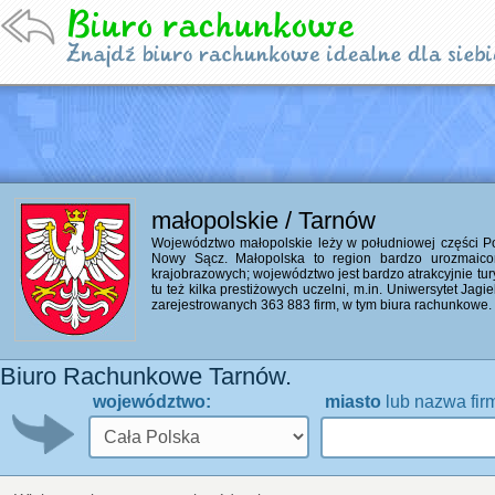
małopolskie / Tarnów
Województwo małopolskie leży w południowej części Pol
Nowy Sącz. Małopolska to region bardzo urozmaico
krajobrazowych; województwo jest bardzo atrakcyjnie tur
tu też kilka prestiżowych uczelni, m.in. Uniwersytet Jag
zarejestrowanych 363 883 firm, w tym biura rachunkowe.
Biuro Rachunkowe Tarnów.
województwo:
miasto
lub nazwa fir