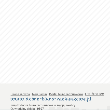
Strona główna
|
Regulamin
|
Dodaj biuro rachunkowe
|
USUŃ BIURO
Znajdź dobre biuro rachunkowe w swojej okolicy.
Odwiedziny dzisiaj:
9507