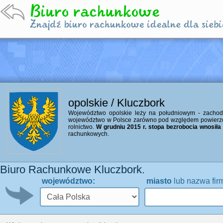
opolskie / Kluczbork
Województwo opolskie leży na południowym - zachodzi
województwo w Polsce zarówno pod względem powierzchn
rolnictwo.
W grudniu 2015 r. stopa bezrobocia wnosiła 1
rachunkowych.
Biuro Rachunkowe Kluczbork.
województwo:
miasto
lub nazwa fir