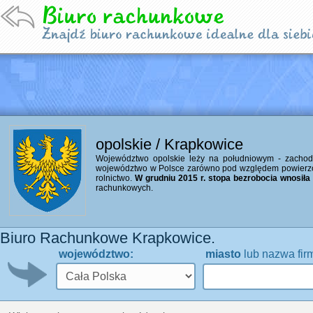
opolskie / Krapkowice
Województwo opolskie leży na południowym - zachodzi
województwo w Polsce zarówno pod względem powierzchn
rolnictwo.
W grudniu 2015 r. stopa bezrobocia wnosiła 1
rachunkowych.
Biuro Rachunkowe Krapkowice.
województwo:
miasto
lub nazwa fir