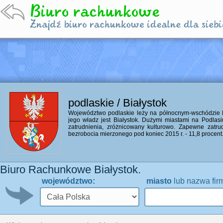
podlaskie / Białystok
Województwo podlaskie leży na północnym-wschódzie Po
jego władz jest Białystok. Dużymi miastami na Podlasiu 
zatrudnienia, zróżnicowany kulturowo. Zapewne zatrud
bezrobocia mierzonego pod koniec 2015 r. - 11,8 procent
Biuro Rachunkowe Białystok.
województwo:
miasto
lub nazwa fir