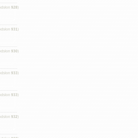
odsłon
928
)
odsłon
931
)
odsłon
930
)
odsłon
933
)
odsłon
933
)
odsłon
932
)