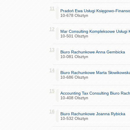
11
Pradoń Ewa Usługi Księgowo-Finans
10-678 Olsztyn
12
Mar Consulting Kompleksowe Usługi 
10-501 Olsztyn
13
Biuro Rachunkowe Anna Gembicka
10-081 Olsztyn
14
Biuro Rachunkowe Marta Słowikowsk
10-686 Olsztyn
15
Accounting Tax Consulting Biuro Rac
10-408 Olsztyn
16
Biuro Rachunkowe Joanna Rybicka
10-532 Olsztyn