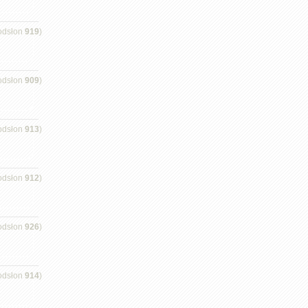
odsłon
919
)
odsłon
909
)
odsłon
913
)
odsłon
912
)
odsłon
926
)
odsłon
914
)