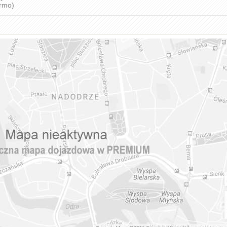
armo)