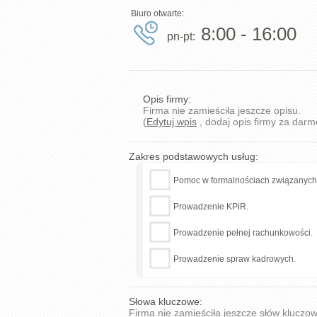
Biuro otwarte:
8:00 - 16:00
pn-pt:
Opis firmy:
Firma nie zamieściła jeszcze opisu.
(
Edytuj wpis
, dodaj opis firmy za darm
Zakres podstawowych usług:
Pomoc w formalnościach związanych z
Prowadzenie KPiR.
Prowadzenie pełnej rachunkowości.
Prowadzenie spraw kadrowych.
Słowa kluczowe:
Firma nie zamieściła jeszcze słów kluczo