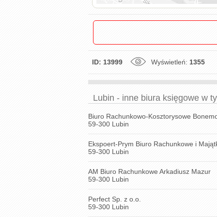
ID: 13999
Wyświetleń:
1355
Lubin - inne biura księgowe w t
Biuro Rachunkowo-Kosztorysowe Bonem
59-300 Lubin
Ekspoert-Prym Biuro Rachunkowe i Mają
59-300 Lubin
AM Biuro Rachunkowe Arkadiusz Mazur
59-300 Lubin
Perfect Sp. z o.o.
59-300 Lubin