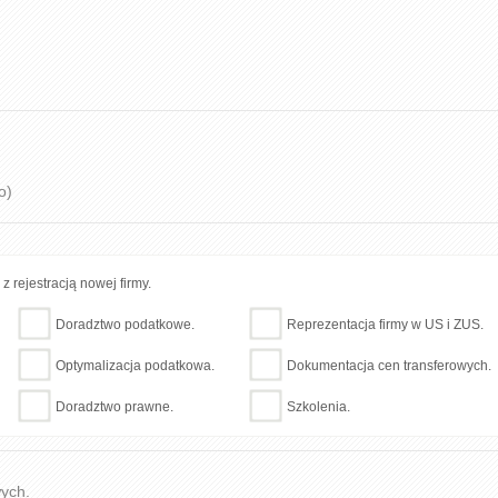
o)
 rejestracją nowej firmy.
Doradztwo podatkowe.
Reprezentacja firmy w US i ZUS.
Optymalizacja podatkowa.
Dokumentacja cen transferowych.
Doradztwo prawne.
Szkolenia.
wych.