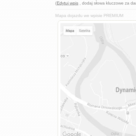
(
Edytuj wpis
, dodaj słowa kluczowe za d
Mapa dojazdu we wpisie PREMIUM