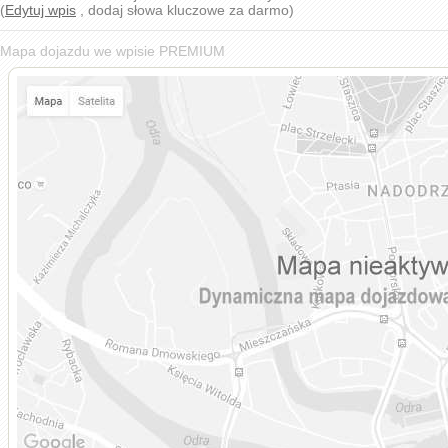
(
Edytuj wpis
, dodaj słowa kluczowe za darmo)
Mapa dojazdu we wpisie PREMIUM