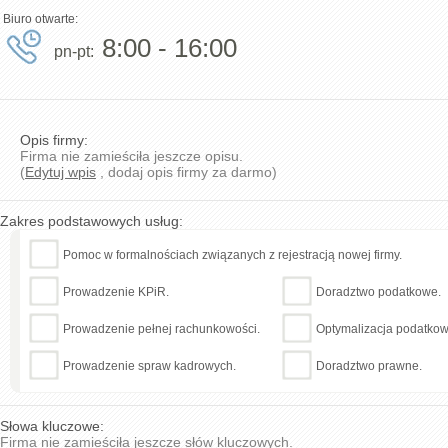
Biuro otwarte:
8:00 - 16:00
pn-pt:
Opis firmy:
Firma nie zamieściła jeszcze opisu.
(
Edytuj wpis
, dodaj opis firmy za darmo)
Zakres podstawowych usług:
Pomoc w formalnościach związanych z rejestracją nowej firmy.
Prowadzenie KPiR.
Doradztwo podatkowe.
Prowadzenie pełnej rachunkowości.
Optymalizacja podatkow
Prowadzenie spraw kadrowych.
Doradztwo prawne.
Słowa kluczowe:
Firma nie zamieściła jeszcze słów kluczowych.