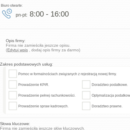
Biuro otwarte:
8:00 - 16:00
pn-pt:
Opis firmy:
Firma nie zamieściła jeszcze opisu.
(
Edytuj wpis
, dodaj opis firmy za darmo)
Zakres podstawowych usług:
Pomoc w formalnościach związanych z rejestracją nowej firmy.
Prowadzenie KPiR.
Doradztwo podatkowe.
Prowadzenie pełnej rachunkowości.
Optymalizacja podatkow
Prowadzenie spraw kadrowych.
Doradztwo prawne.
Słowa kluczowe:
Firma nie zamieściła jeszcze słów kluczowych.