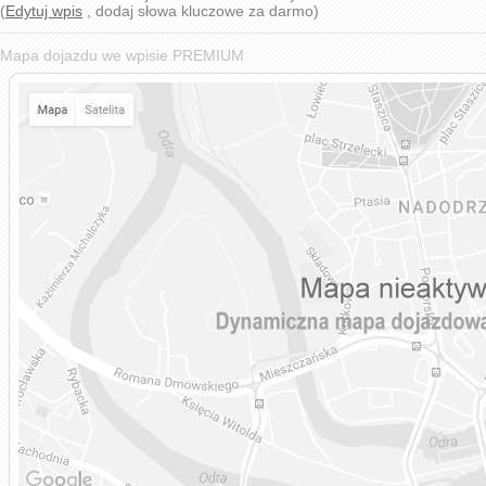
(
Edytuj wpis
, dodaj słowa kluczowe za darmo)
Mapa dojazdu we wpisie PREMIUM