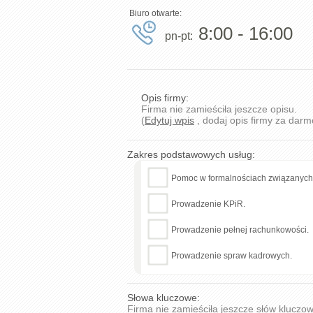
Biuro otwarte:
8:00 - 16:00
pn-pt:
Opis firmy:
Firma nie zamieściła jeszcze opisu.
(
Edytuj wpis
, dodaj opis firmy za darm
Zakres podstawowych usług:
Pomoc w formalnościach związanych z
Prowadzenie KPiR.
Prowadzenie pełnej rachunkowości.
Prowadzenie spraw kadrowych.
Słowa kluczowe:
Firma nie zamieściła jeszcze słów kluczo