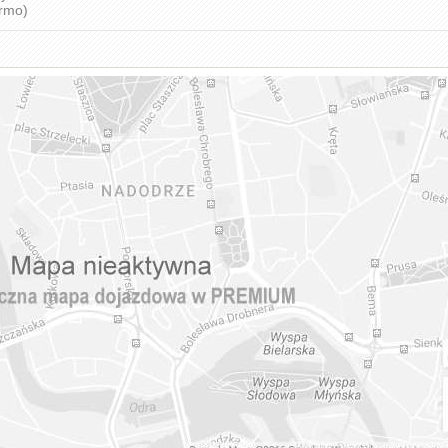
armo)