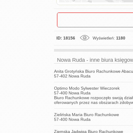
ID: 18156
Wyświetleń:
1180
Nowa Ruda - inne biura księgo
Anita Grotyńska Biuro Rachunkowe Abac
57-402 Nowa Ruda
Optimo Modo Sylwester Wieczorek
57-400 Nowa Ruda
Biuro Rachunkowe rozpoczęło swoją dzia
oferowanych przez nas obszarach zdobywal
Zielińska Maria Biuro Rachunkowe
57-400 Nowa Ruda
Ziemska Jadwiga Biuro Rachunkowe