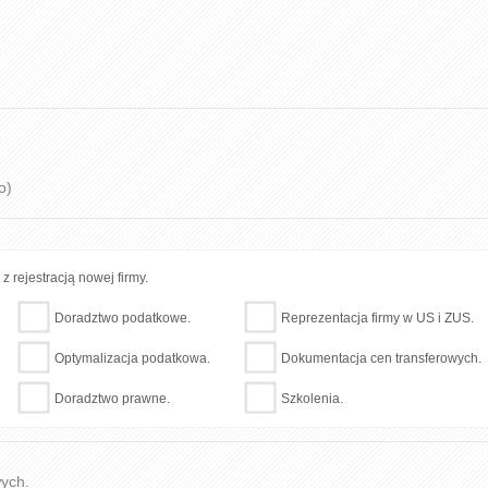
o)
 rejestracją nowej firmy.
Doradztwo podatkowe.
Reprezentacja firmy w US i ZUS.
Optymalizacja podatkowa.
Dokumentacja cen transferowych.
Doradztwo prawne.
Szkolenia.
wych.