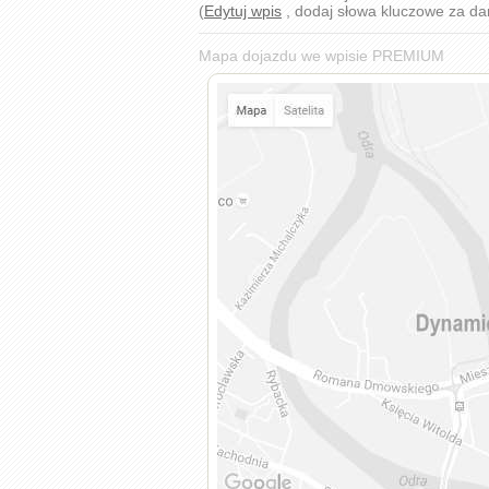
(
Edytuj wpis
, dodaj słowa kluczowe za d
Mapa dojazdu we wpisie PREMIUM