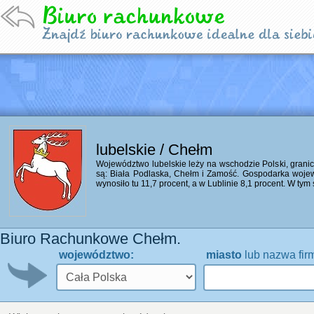
lubelskie / Chełm
Województwo lubelskie leży na wschodzie Polski, granicz
są: Biała Podlaska, Chełm i Zamość. Gospodarka wojewó
wynosiło tu 11,7 procent, a w Lublinie 8,1 procent. W tym
Biuro Rachunkowe Chełm.
województwo:
miasto
lub nazwa fir