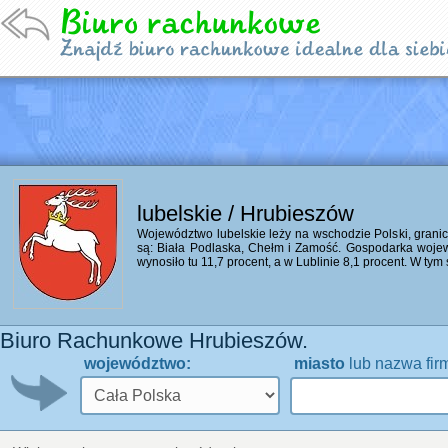
lubelskie / Hrubieszów
Województwo lubelskie leży na wschodzie Polski, granicz
są: Biała Podlaska, Chełm i Zamość. Gospodarka wojewó
wynosiło tu 11,7 procent, a w Lublinie 8,1 procent. W tym
Biuro Rachunkowe Hrubieszów.
województwo:
miasto
lub nazwa fir