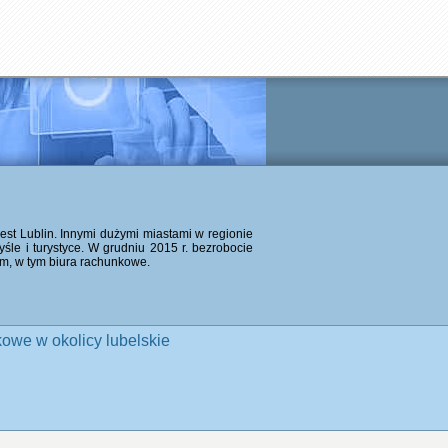
jest Lublin. Innymi dużymi miastami w regionie
le i turystyce. W grudniu 2015 r. bezrobocie
irm, w tym biura rachunkowe.
owe w okolicy lubelskie