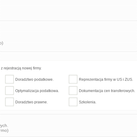
o)
 rejestracją nowej firmy.
Doradztwo podatkowe.
Reprezentacja firmy w US i ZUS.
Optymalizacja podatkowa.
Dokumentacja cen transferowych.
Doradztwo prawne.
Szkolenia.
wych.
armo)