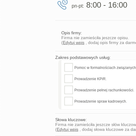
8:00 - 16:00
pn-pt:
Opis firmy:
Firma nie zamieściła jeszcze opisu.
(
Edytuj wpis
, dodaj opis firmy za darm
Zakres podstawowych usług:
Pomoc w formalnościach związanych z
Prowadzenie KPiR.
Prowadzenie pełnej rachunkowości.
Prowadzenie spraw kadrowych.
Słowa kluczowe:
Firma nie zamieściła jeszcze słów kluczo
(
Edytuj wpis
, dodaj słowa kluczowe za d