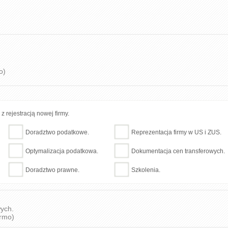
o)
 rejestracją nowej firmy.
Doradztwo podatkowe.
Reprezentacja firmy w US i ZUS.
Optymalizacja podatkowa.
Dokumentacja cen transferowych.
Doradztwo prawne.
Szkolenia.
wych.
armo)