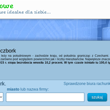
uczbork
leży na południowym - zachodzie kraju, od południa granicząc z Czechami. J
zarówno pod względem powierzchni jak i liczby mieszkańców. Największe znacze
15 r. stopa bezrobocia wnosiła 10,2 procent. W tym czasie istniało tu 100,4 ty
rk.
Sprawdzone biura rachunk
miasto
lub nazwa firmy: