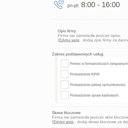
8:00 - 16:00
pn-pt:
Opis firmy:
Firma nie zamieściła jeszcze opisu.
(
Edytuj wpis
, dodaj opis firmy za darm
Zakres podstawowych usług:
Pomoc w formalnościach związanych z
Prowadzenie KPiR.
Prowadzenie pełnej rachunkowości.
Prowadzenie spraw kadrowych.
Słowa kluczowe:
Firma nie zamieściła jeszcze słów kluczo
(
Edytuj wpis
, dodaj słowa kluczowe za d