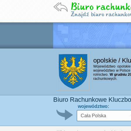
opolskie / Kl
Województwo opolskie 
województwo w Polsce 
rolnictwo.
W grudniu 20
rachunkowych.
Biuro Rachunkowe Kluczbo
województwo: