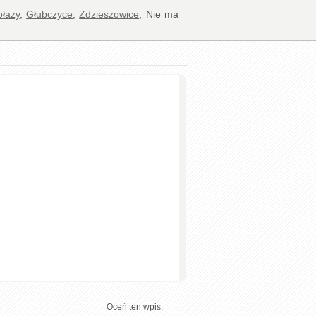
łazy
,
Głubczyce
,
Zdzieszowice
, Nie ma
y
Oceń ten wpis: