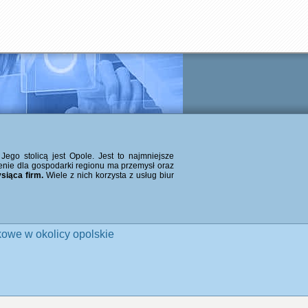
ego stolicą jest Opole. Jest to najmniejsze
nie dla gospodarki regionu ma przemysł oraz
siąca firm.
Wiele z nich korzysta z usług biur
owe w okolicy opolskie