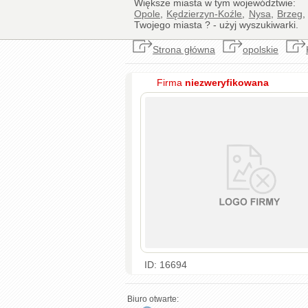
Większe miasta w tym województwie:
Opole
,
Kędzierzyn-Koźle
,
Nysa
,
Brzeg
Twojego miasta ? - użyj wyszukiwarki.
Strona główna
opolskie
Firma
niezweryfikowana
ID: 16694
Biuro otwarte: