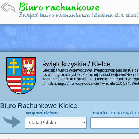
świętokrzyskie / Kielce
Siedzibą władz województwa świętokrzyskiego są Kielce
rozwinięty przemysł w północnej części województwa or
wielu firm, które tu działają są doceniane nie tylko w reg
firm działających w województwie wynosiła 110.574. Wiele
Biuro Rachunkowe Kielce.
województwo:
miasto
lub nazwa fir