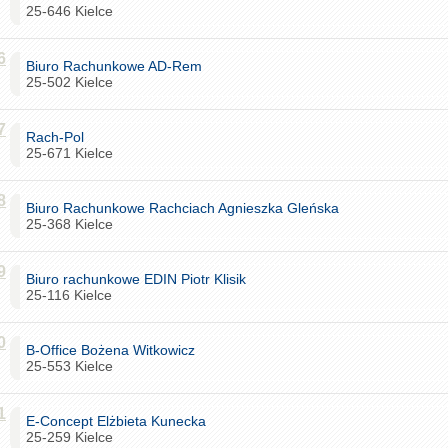
25-646 Kielce
6
Biuro Rachunkowe AD-Rem
25-502 Kielce
7
Rach-Pol
25-671 Kielce
8
Biuro Rachunkowe Rachciach Agnieszka Gleńska
25-368 Kielce
9
Biuro rachunkowe EDIN Piotr Klisik
25-116 Kielce
0
B-Office Bożena Witkowicz
25-553 Kielce
1
E-Concept Elżbieta Kunecka
25-259 Kielce