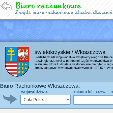
świętokrzyskie / Włoszczowa
Siedzibą władz województwa świętokrzyskiego są Kielce
rozwinięty przemysł w północnej części województwa or
wielu firm, które tu działają są doceniane nie tylko w reg
firm działających w województwie wynosiła 110.574. Wiele
Biuro Rachunkowe Włoszczowa.
województwo:
miasto
lub nazwa fir