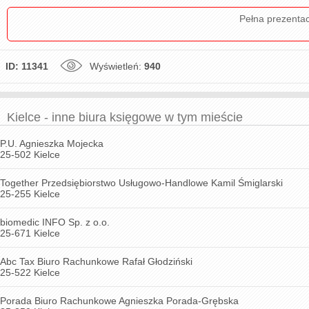
Pełna prezenta
ID: 11341
Wyświetleń:
940
Kielce - inne biura księgowe w tym mieście
P.U. Agnieszka Mojecka
25-502 Kielce
Together Przedsiębiorstwo Usługowo-Handlowe Kamil Śmiglarski
25-255 Kielce
biomedic INFO Sp. z o.o.
25-671 Kielce
Abc Tax Biuro Rachunkowe Rafał Głodziński
25-522 Kielce
Porada Biuro Rachunkowe Agnieszka Porada-Grębska