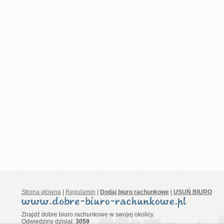
Strona główna
|
Regulamin
|
Dodaj biuro rachunkowe
|
USUŃ BIURO
Znajdź dobre biuro rachunkowe w swojej okolicy.
Odwiedziny dzisiaj:
3059