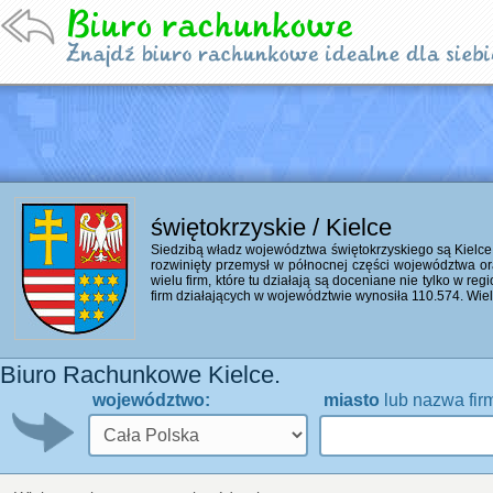
świętokrzyskie / Kielce
Siedzibą władz województwa świętokrzyskiego są Kielce
rozwinięty przemysł w północnej części województwa or
wielu firm, które tu działają są doceniane nie tylko w reg
firm działających w województwie wynosiła 110.574. Wiele
Biuro Rachunkowe Kielce.
województwo:
miasto
lub nazwa fir