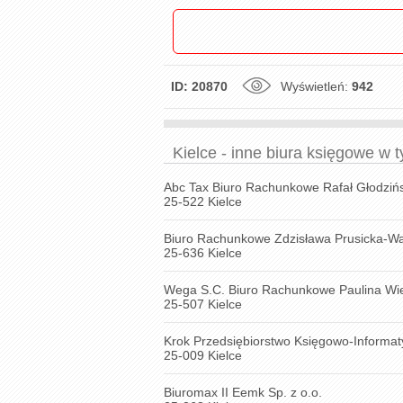
ID: 20870
Wyświetleń:
942
Kielce - inne biura księgowe w 
Abc Tax Biuro Rachunkowe Rafał Głodzińs
25-522 Kielce
Biuro Rachunkowe Zdzisława Prusicka-Wa
25-636 Kielce
Wega S.C. Biuro Rachunkowe Paulina Wi
25-507 Kielce
Krok Przedsiębiorstwo Księgowo-Informa
25-009 Kielce
Biuromax II Eemk Sp. z o.o.