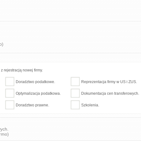
o)
 rejestracją nowej firmy.
Doradztwo podatkowe.
Reprezentacja firmy w US i ZUS.
Optymalizacja podatkowa.
Dokumentacja cen transferowych.
Doradztwo prawne.
Szkolenia.
wych.
armo)