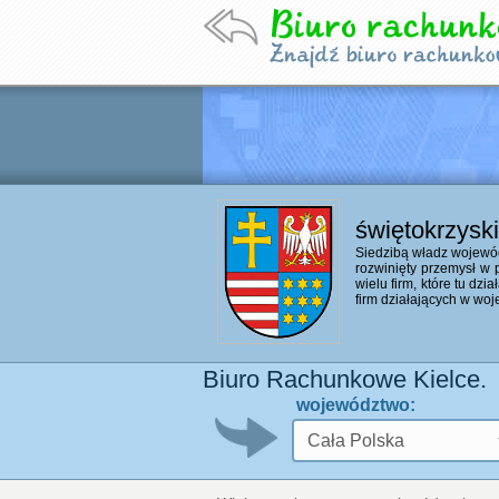
świętokrzyski
Siedzibą władz wojewód
rozwinięty przemysł w 
wielu firm, które tu dzi
firm działających w woj
Biuro Rachunkowe Kielce.
województwo: