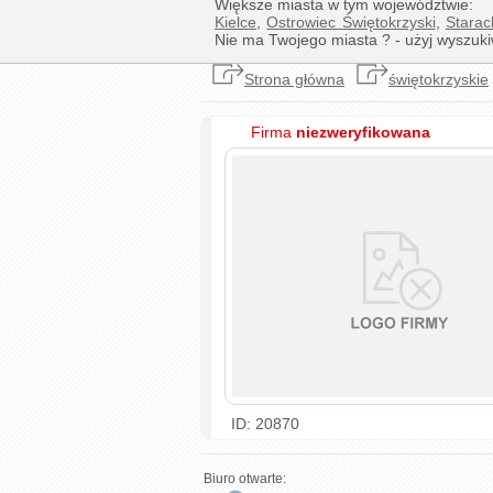
Większe miasta w tym województwie:
Kielce
,
Ostrowiec Świętokrzyski
,
Starac
Nie ma Twojego miasta ? - użyj wyszuki
Strona główna
świętokrzyskie
Firma
niezweryfikowana
ID: 20870
Biuro otwarte: