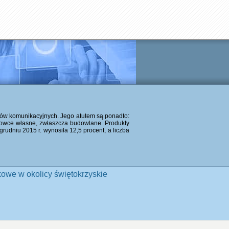
ków komunikacyjnych. Jego atutem są ponadto:
urowce własne, zwłaszcza budowlane. Produkty
 grudniu 2015 r. wynosiła 12,5 procent, a liczba
owe w okolicy świętokrzyskie