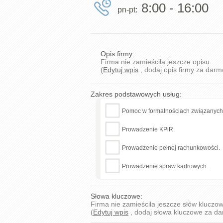
8:00 - 16:00
pn-pt:
Opis firmy:
Firma nie zamieściła jeszcze opisu.
(
Edytuj wpis
, dodaj opis firmy za darm
Zakres podstawowych usług:
Pomoc w formalnościach związanych z
Prowadzenie KPiR.
Prowadzenie pełnej rachunkowości.
Prowadzenie spraw kadrowych.
Słowa kluczowe:
Firma nie zamieściła jeszcze słów kluczo
(
Edytuj wpis
, dodaj słowa kluczowe za d