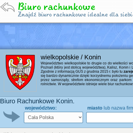
wielkopolskie / Konin
Województwo wielkopolskie to drugie co do wielkości w
Poznań (który jest stolicą województwa), Kalisz, Konin 
Zgodnie z informacją GUS z grudnia 2015 r. było tu
zarej
się bardzo dynamicznie dzięki korzystnemu położeniu 
przez samorządy, strefom ekonomicznym oraz parkom t
rolnictwie. W województwie istnieje wiele biur rachunkow
Biuro Rachunkowe Konin.
województwo:
miasto
lub nazwa fir