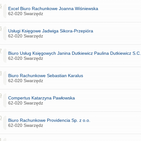
5
Excel Biuro Rachunkowe Joanna Wiśniewska
62-020 Swarzędz
6
Usługi Księgowe Jadwiga Sikora-Przepióra
62-020 Swarzędz
7
Biuro Usług Księgowych Janina Dutkiewicz Paulina Dutkiewicz S.C.
62-020 Swarzędz
8
Biuro Rachunkowe Sebastian Karalus
62-020 Swarzędz
9
Compertus Katarzyna Pawłowska
62-020 Swarzędz
0
Biuro Rachunkowe Providencia Sp. z o.o.
62-020 Swarzędz
1