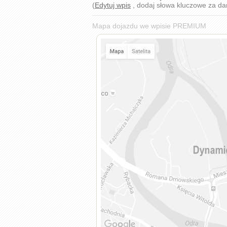
(
Edytuj wpis
, dodaj słowa kluczowe za d
Mapa dojazdu we wpisie PREMIUM