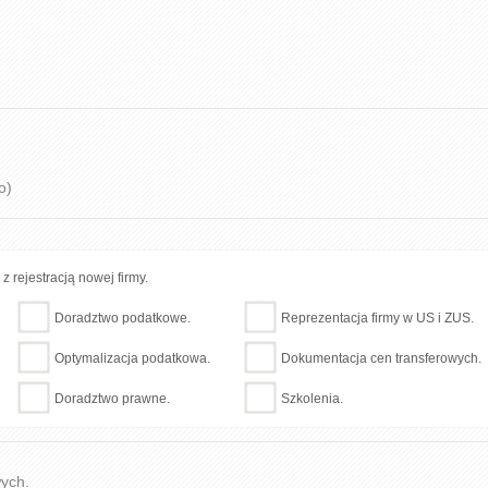
o)
 rejestracją nowej firmy.
Doradztwo podatkowe.
Reprezentacja firmy w US i ZUS.
Optymalizacja podatkowa.
Dokumentacja cen transferowych.
Doradztwo prawne.
Szkolenia.
wych.