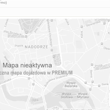
armo)