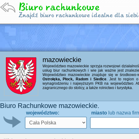
mazowieckie
Województwo mazowieckie sprzyja rozwojowi działalności 
usług biur rachunkowych i wie jak ważne jest znalezi
Województwo mazowieckie znajduje się w środkowo-ws
Ostrołęka, Płock, Radom i Siedlce
. Jest to region 
wynagrodzeniu i najwyższym PKB na województwo. Atu
zagranicznego do stolicy, a także rolnictwo i turystyka.
Biuro Rachunkowe mazowieckie.
województwo:
miasto
lub nazwa fir