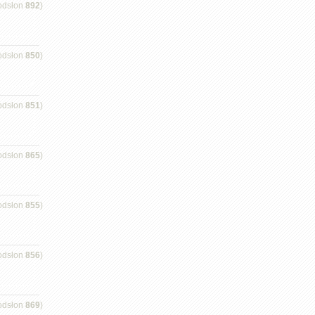
odsłon
892
)
odsłon
850
)
odsłon
851
)
odsłon
865
)
odsłon
855
)
odsłon
856
)
odsłon
869
)