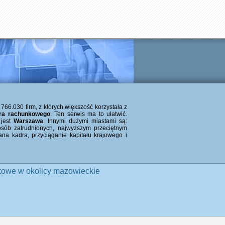
66.030 firm, z których większość korzystała z
ura rachunkowego
. Ten serwis ma to ułatwić.
 jest
Warszawa
. Innymi dużymi miastami są:
 osób zatrudnionych, najwyższym przeciętnym
a kadra, przyciąganie kapitału krajowego i
kowe w okolicy mazowieckie