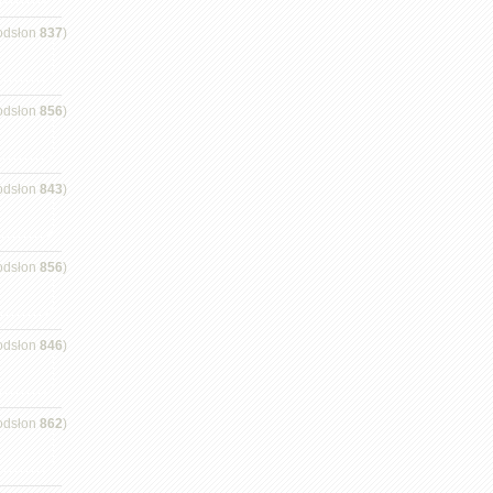
odsłon
837
)
odsłon
856
)
odsłon
843
)
odsłon
856
)
odsłon
846
)
odsłon
862
)