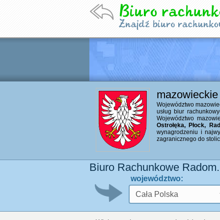
mazowieckie
Województwo mazowiecki
usług biur rachunkowy
Województwo mazowiec
Ostrołęka, Płock, Ra
wynagrodzeniu i najwy
zagranicznego do stolicy
Biuro Rachunkowe Radom.
województwo: