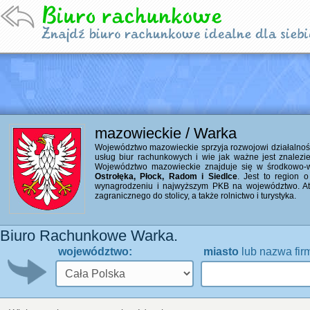
mazowieckie / Warka
Województwo mazowieckie sprzyja rozwojowi działalności 
usług biur rachunkowych i wie jak ważne jest znalezi
Województwo mazowieckie znajduje się w środkowo-ws
Ostrołęka, Płock, Radom i Siedlce
. Jest to region 
wynagrodzeniu i najwyższym PKB na województwo. Atu
zagranicznego do stolicy, a także rolnictwo i turystyka.
Biuro Rachunkowe Warka.
województwo:
miasto
lub nazwa fir