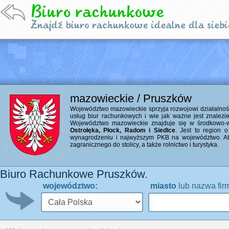
mazowieckie / Pruszków
Województwo mazowieckie sprzyja rozwojowi działalności 
usług biur rachunkowych i wie jak ważne jest znalezi
Województwo mazowieckie znajduje się w środkowo-ws
Ostrołęka, Płock, Radom i Siedlce
. Jest to region 
wynagrodzeniu i najwyższym PKB na województwo. Atu
zagranicznego do stolicy, a także rolnictwo i turystyka.
Biuro Rachunkowe Pruszków.
województwo:
miasto
lub nazwa fir