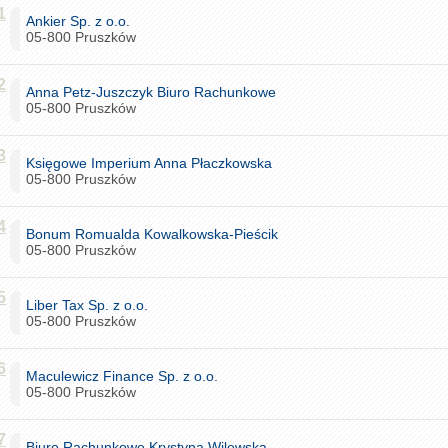
1
Ankier Sp. z o.o.
05-800 Pruszków
2
Anna Petz-Juszczyk Biuro Rachunkowe
05-800 Pruszków
3
Księgowe Imperium Anna Płaczkowska
05-800 Pruszków
4
Bonum Romualda Kowalkowska-Pieścik
05-800 Pruszków
5
Liber Tax Sp. z o.o.
05-800 Pruszków
6
Maculewicz Finance Sp. z o.o.
05-800 Pruszków
7
Biuro Rachunkowe Krystyna Wilewska