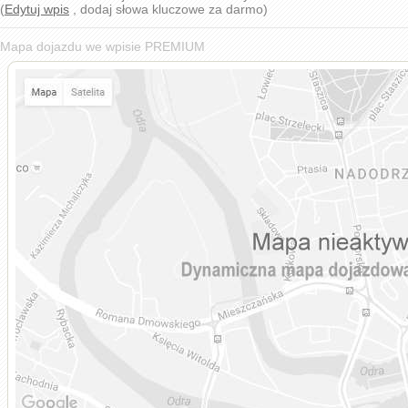
(
Edytuj wpis
, dodaj słowa kluczowe za darmo)
Mapa dojazdu we wpisie PREMIUM