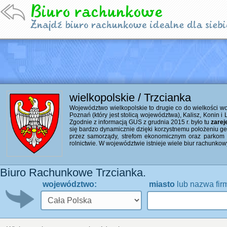
wielkopolskie / Trzcianka
Województwo wielkopolskie to drugie co do wielkości w
Poznań (który jest stolicą województwa), Kalisz, Konin 
Zgodnie z informacją GUS z grudnia 2015 r. było tu
zarej
się bardzo dynamicznie dzięki korzystnemu położeniu 
przez samorządy, strefom ekonomicznym oraz parkom t
rolnictwie. W województwie istnieje wiele biur rachunkow
Biuro Rachunkowe Trzcianka.
województwo:
miasto
lub nazwa fir