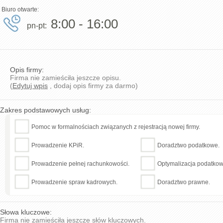
Biuro otwarte:
8:00 - 16:00
pn-pt:
Opis firmy:
Firma nie zamieściła jeszcze opisu.
(
Edytuj wpis
, dodaj opis firmy za darmo)
Zakres podstawowych usług:
Pomoc w formalnościach związanych z rejestracją nowej firmy.
Prowadzenie KPiR.
Doradztwo podatkowe.
Prowadzenie pełnej rachunkowości.
Optymalizacja podatkow
Prowadzenie spraw kadrowych.
Doradztwo prawne.
Słowa kluczowe:
Firma nie zamieściła jeszcze słów kluczowych.