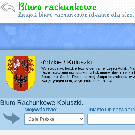
łódzkie / Koluszki
Województwo łódzkie leży w centralnej części Polski. Naj
Duże znaczenie ma tu przemysł skupiony głównie w Łó
Specjalnej Strefie Ekonomicznej.
Stopa bezrobocia w w
241,5 tysiąca firm
, w tym biura rachunkowe.
Biuro Rachunkowe Koluszki.
województwo:
miasto
lub nazwa fir