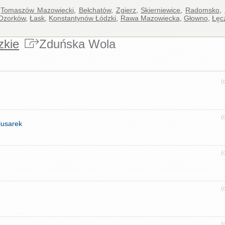
,
Tomaszów Mazowiecki
,
Bełchatów
,
Zgierz
,
Skierniewice
,
Radomsko
,
Ozorków
,
Łask
,
Konstantynów Łódzki
,
Rawa Mazowiecka
,
Głowno
,
Łęc
zkie
Zduńska Wola
(
(
lusarek
(
(
(