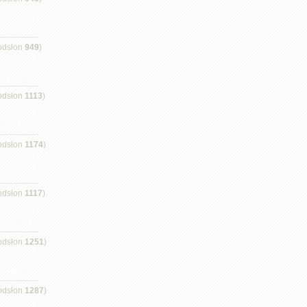
odsłon
949
)
odsłon
1113
)
odsłon
1174
)
odsłon
1117
)
odsłon
1251
)
odsłon
1287
)