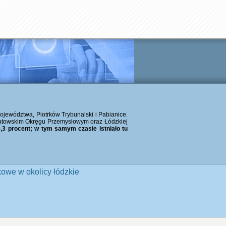
województwa, Piotrków Trybunalski i Pabianice.
atowskim Okręgu Przemysłowym oraz Łódzkiej
,3 procent; w tym samym czasie istniało tu
owe w okolicy łódzkie