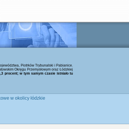
województwa, Piotrków Trybunalski i Pabianice.
atowskim Okręgu Przemysłowym oraz Łódzkiej
,3 procent; w tym samym czasie istniało tu
owe w okolicy łódzkie