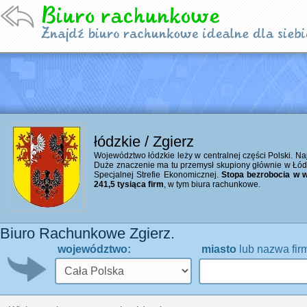
łódzkie / Zgierz
Województwo łódzkie leży w centralnej części Polski. Naj
Duże znaczenie ma tu przemysł skupiony głównie w Łó
Specjalnej Strefie Ekonomicznej.
Stopa bezrobocia w w
241,5 tysiąca firm
, w tym biura rachunkowe.
Biuro Rachunkowe Zgierz.
województwo:
miasto
lub nazwa fir