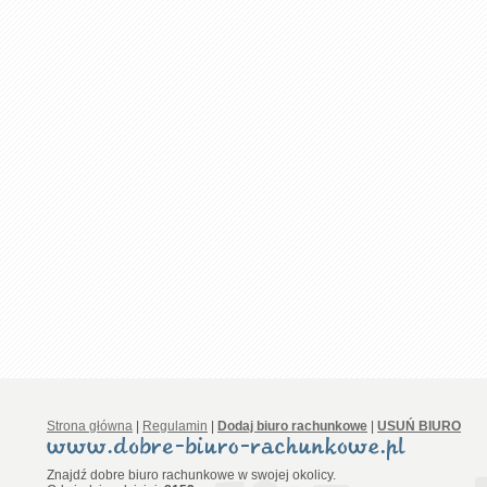
Strona główna
|
Regulamin
|
Dodaj biuro rachunkowe
|
USUŃ BIURO
Znajdź dobre biuro rachunkowe w swojej okolicy.