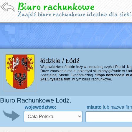
łódzkie / Łódź
Województwo łódzkie leży w centralnej części Polski. Naj
Duże znaczenie ma tu przemysł skupiony głównie w Łó
Specjalnej Strefie Ekonomicznej.
Stopa bezrobocia w w
241,5 tysiąca firm
, w tym biura rachunkowe.
Biuro Rachunkowe Łódź.
województwo:
miasto
lub nazwa fir