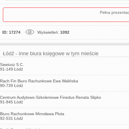
Pełna prezenta
ID: 17274
Wyświetleń:
1092
Łódź - inne biura księgowe w tym mieście
Sawiusz S.C.
91-149 Łódź
Rach Fin Biuro Rachunkowe Ewa Walińska
90-739 Łódź
Centrum Audytowo-Szkoleniowe Finedus Renata Slipko
91-845 Łódź
Biuro Rachunkowe Mirosława Pluta
92-531 Łódź