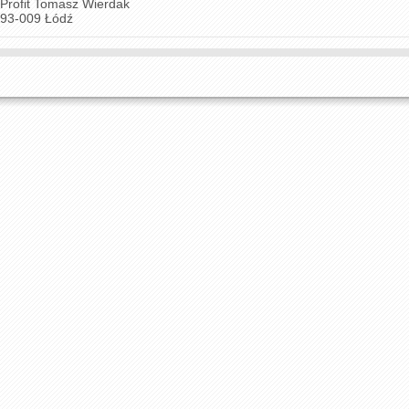
Profit Tomasz Wierdak
93-009 Łódź