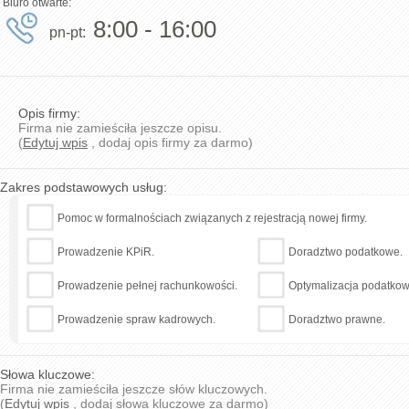
Biuro otwarte:
8:00 - 16:00
pn-pt:
Opis firmy:
Firma nie zamieściła jeszcze opisu.
(
Edytuj wpis
, dodaj opis firmy za darmo)
Zakres podstawowych usług:
Pomoc w formalnościach związanych z rejestracją nowej firmy.
Prowadzenie KPiR.
Doradztwo podatkowe.
Prowadzenie pełnej rachunkowości.
Optymalizacja podatkow
Prowadzenie spraw kadrowych.
Doradztwo prawne.
Słowa kluczowe:
Firma nie zamieściła jeszcze słów kluczowych.
(
Edytuj wpis
, dodaj słowa kluczowe za darmo)