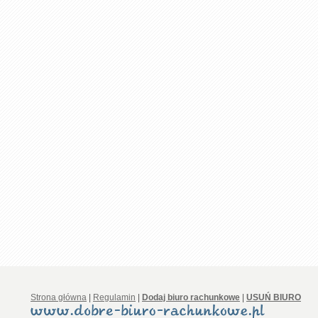
Strona główna
|
Regulamin
|
Dodaj biuro rachunkowe
|
USUŃ BIURO