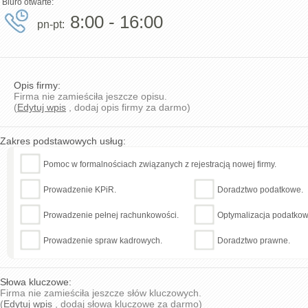
Biuro otwarte:
8:00 - 16:00
pn-pt:
Opis firmy:
Firma nie zamieściła jeszcze opisu.
(
Edytuj wpis
, dodaj opis firmy za darmo)
Zakres podstawowych usług:
Pomoc w formalnościach związanych z rejestracją nowej firmy.
Prowadzenie KPiR.
Doradztwo podatkowe.
Prowadzenie pełnej rachunkowości.
Optymalizacja podatkow
Prowadzenie spraw kadrowych.
Doradztwo prawne.
Słowa kluczowe:
Firma nie zamieściła jeszcze słów kluczowych.
(
Edytuj wpis
, dodaj słowa kluczowe za darmo)