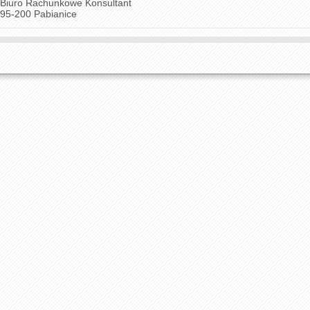
Biuro Rachunkowe Konsultant
95-200 Pabianice