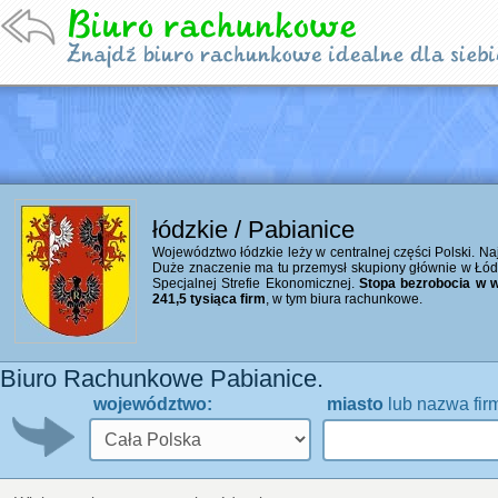
łódzkie / Pabianice
Województwo łódzkie leży w centralnej części Polski. Naj
Duże znaczenie ma tu przemysł skupiony głównie w Łó
Specjalnej Strefie Ekonomicznej.
Stopa bezrobocia w w
241,5 tysiąca firm
, w tym biura rachunkowe.
Biuro Rachunkowe Pabianice.
województwo:
miasto
lub nazwa fir