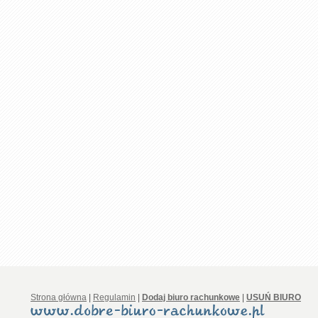
Strona główna
|
Regulamin
|
Dodaj biuro rachunkowe
|
USUŃ BIURO