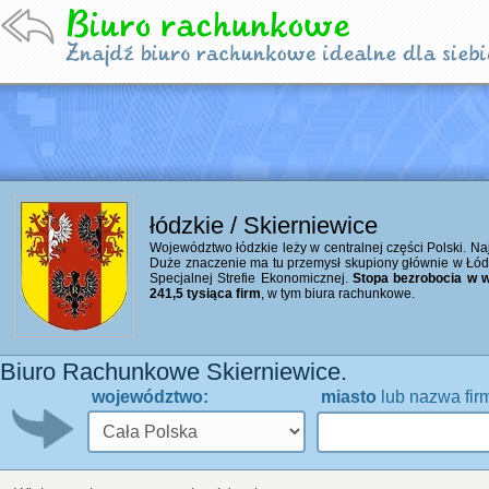
łódzkie / Skierniewice
Województwo łódzkie leży w centralnej części Polski. Naj
Duże znaczenie ma tu przemysł skupiony głównie w Łó
Specjalnej Strefie Ekonomicznej.
Stopa bezrobocia w w
241,5 tysiąca firm
, w tym biura rachunkowe.
Biuro Rachunkowe Skierniewice.
województwo:
miasto
lub nazwa fir