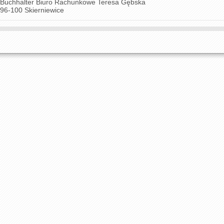
Buchhalter Biuro Rachunkowe Teresa Gębska
96-100 Skierniewice