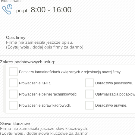
Biuro otwarte:
8:00 - 16:00
pn-pt:
Opis firmy:
Firma nie zamieściła jeszcze opisu.
(
Edytuj wpis
, dodaj opis firmy za darmo)
Zakres podstawowych usług:
Pomoc w formalnościach związanych z rejestracją nowej firmy.
Prowadzenie KPiR.
Doradztwo podatkowe.
Prowadzenie pełnej rachunkowości.
Optymalizacja podatkow
Prowadzenie spraw kadrowych.
Doradztwo prawne.
Słowa kluczowe:
Firma nie zamieściła jeszcze słów kluczowych.
(
Edytuj wpis
, dodaj słowa kluczowe za darmo)