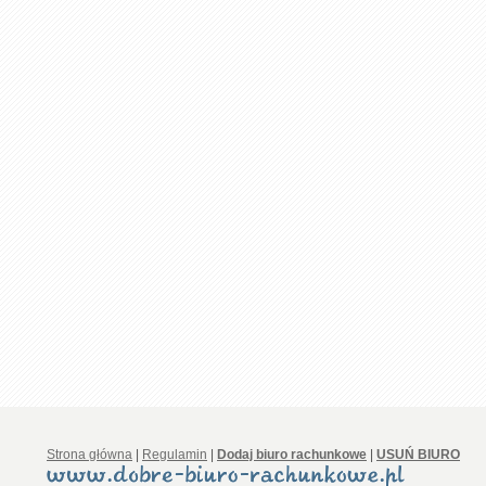
Strona główna
|
Regulamin
|
Dodaj biuro rachunkowe
|
USUŃ BIURO