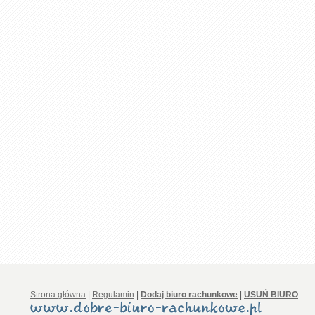
Strona główna
|
Regulamin
|
Dodaj biuro rachunkowe
|
USUŃ BIURO