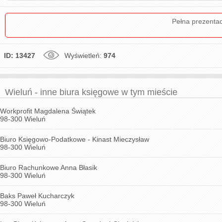
Pełna prezenta
ID: 13427
Wyświetleń:
974
Wieluń - inne biura księgowe w tym mieście
Workprofit Magdalena Świątek
98-300 Wieluń
Biuro Księgowo-Podatkowe - Kinast Mieczysław
98-300 Wieluń
Biuro Rachunkowe Anna Błasik
98-300 Wieluń
Baks Paweł Kucharczyk
98-300 Wieluń