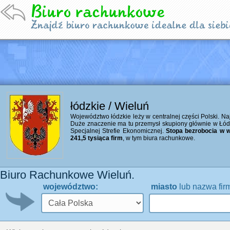
łódzkie / Wieluń
Województwo łódzkie leży w centralnej części Polski. Naj
Duże znaczenie ma tu przemysł skupiony głównie w Łó
Specjalnej Strefie Ekonomicznej.
Stopa bezrobocia w w
241,5 tysiąca firm
, w tym biura rachunkowe.
Biuro Rachunkowe Wieluń.
województwo:
miasto
lub nazwa fir