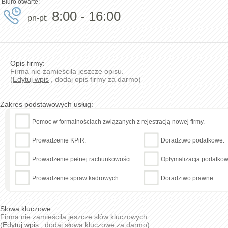
Biuro otwarte:
8:00 - 16:00
pn-pt:
Opis firmy:
Firma nie zamieściła jeszcze opisu.
(
Edytuj wpis
, dodaj opis firmy za darmo)
Zakres podstawowych usług:
Pomoc w formalnościach związanych z rejestracją nowej firmy.
Prowadzenie KPiR.
Doradztwo podatkowe.
Prowadzenie pełnej rachunkowości.
Optymalizacja podatkow
Prowadzenie spraw kadrowych.
Doradztwo prawne.
Słowa kluczowe:
Firma nie zamieściła jeszcze słów kluczowych.
(
Edytuj wpis
, dodaj słowa kluczowe za darmo)