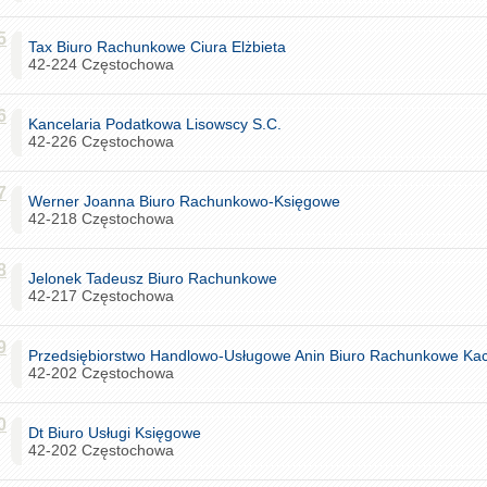
5
Tax Biuro Rachunkowe Ciura Elżbieta
42-224 Częstochowa
6
Kancelaria Podatkowa Lisowscy S.C.
42-226 Częstochowa
7
Werner Joanna Biuro Rachunkowo-Księgowe
42-218 Częstochowa
8
Jelonek Tadeusz Biuro Rachunkowe
42-217 Częstochowa
9
Przedsiębiorstwo Handlowo-Usługowe Anin Biuro Rachunkowe Ka
42-202 Częstochowa
0
Dt Biuro Usługi Księgowe
42-202 Częstochowa