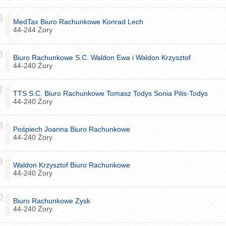
5
MedTax Biuro Rachunkowe Konrad Lech
44-244 Żory
6
Biuro Rachunkowe S.C. Waldon Ewa i Waldon Krzysztof
44-240 Żory
7
TTS S.C. Biuro Rachunkowe Tomasz Todys Sonia Pilis-Todys
44-240 Żory
8
Pośpiech Joanna Biuro Rachunkowe
44-240 Żory
9
Waldon Krzysztof Biuro Rachunkowe
44-240 Żory
0
Biuro Rachunkowe Zysk
44-240 Żory