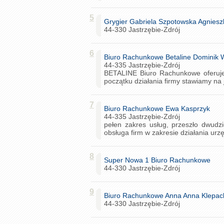
5
Grygier Gabriela Szpotowska Agniesz
44-330 Jastrzębie-Zdrój
6
Biuro Rachunkowe Betaline Dominik 
44-335 Jastrzębie-Zdrój
BETALINE Biuro Rachunkowe oferuje 
początku działania firmy stawiamy na
7
Biuro Rachunkowe Ewa Kasprzyk
44-335 Jastrzębie-Zdrój
pełen zakres usług, przeszło dwudz
obsługa firm w zakresie działania urz
8
Super Nowa 1 Biuro Rachunkowe
44-330 Jastrzębie-Zdrój
9
Biuro Rachunkowe Anna Anna Klepac
44-330 Jastrzębie-Zdrój