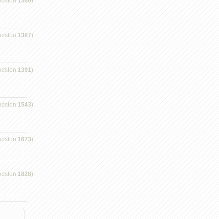
odsłon
1366
)
odsłon
1387
)
odsłon
1391
)
odsłon
1543
)
odsłon
1673
)
odsłon
1828
)