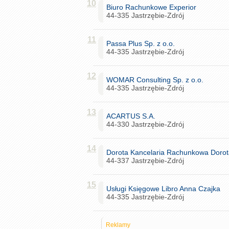
10
Biuro Rachunkowe Experior
44-335 Jastrzębie-Zdrój
11
Passa Plus Sp. z o.o.
44-335 Jastrzębie-Zdrój
12
WOMAR Consulting Sp. z o.o.
44-335 Jastrzębie-Zdrój
13
ACARTUS S.A.
44-330 Jastrzębie-Zdrój
14
Dorota Kancelaria Rachunkowa Dorot
44-337 Jastrzębie-Zdrój
15
Usługi Księgowe Libro Anna Czajka
44-335 Jastrzębie-Zdrój
Reklamy