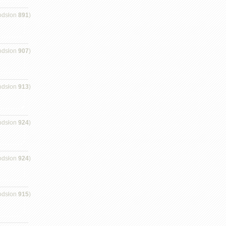
odsłon
891
)
odsłon
907
)
odsłon
913
)
odsłon
924
)
odsłon
924
)
odsłon
915
)