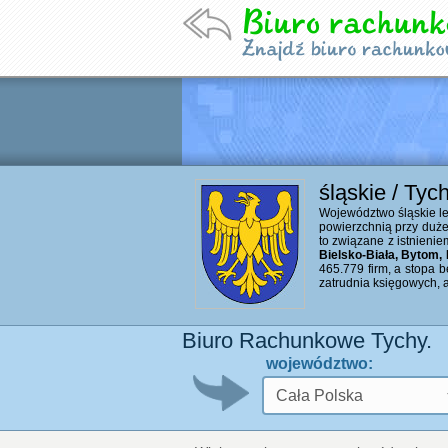
śląskie / Tyc
Województwo śląskie le
powierzchnią przy duże
to związane z istnieni
Bielsko-Biała, Bytom,
465.779 firm, a stopa b
zatrudnia księgowych, 
Biuro Rachunkowe Tychy.
województwo: