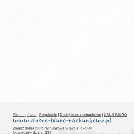
Strona główna
|
Regulamin
|
Dodaj biuro rachunkowe
|
USUŃ BIURO
Znajdź dobre biuro rachunkowe w swojej okolicy.
Odwiedziny dzisiaj:
237