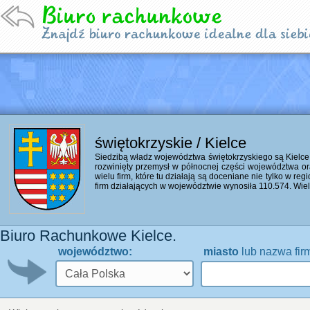
świętokrzyskie / Kielce
Siedzibą władz województwa świętokrzyskiego są Kielce
rozwinięty przemysł w północnej części województwa or
wielu firm, które tu działają są doceniane nie tylko w reg
firm działających w województwie wynosiła 110.574. Wiele
Biuro Rachunkowe Kielce.
województwo:
miasto
lub nazwa fir