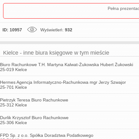
Pełna prezenta
ID: 10957
Wyświetleń:
932
Kielce - inne biura księgowe w tym mieście
Biuro Rachunkowe T.H. Martyna Kalwat-Żukowska Hubert Żukowski
25-019 Kielce
Hermes Agencja Informatyczno-Rachunkowa mgr Jerzy Szwajor
25-701 Kielce
Pietrzyk Teresa Biuro Rachunkowe
25-312 Kielce
Durlik Krzysztof Biuro Rachunkowe
25-306 Kielce
FPD Sp. z o.o. Spółka Doradztwa Podatkowego