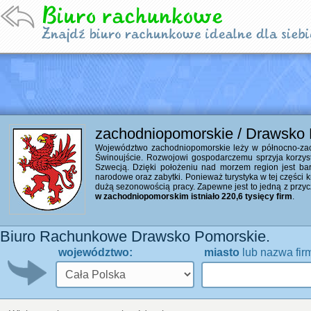
zachodniopomorskie / Drawsko
Województwo zachodniopomorskie leży w północno-zacho
Świnoujście. Rozwojowi gospodarczemu sprzyja korzyst
Szwecją. Dzięki położeniu nad morzem region jest bardzo
narodowe oraz zabytki. Ponieważ turystyka w tej części 
dużą sezonowością pracy. Zapewne jest to jedną z przyc
w zachodniopomorskim istniało 220,6 tysięcy firm
.
Biuro Rachunkowe Drawsko Pomorskie.
województwo:
miasto
lub nazwa fir