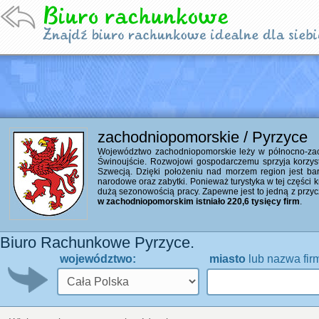
zachodniopomorskie / Pyrzyce
Województwo zachodniopomorskie leży w północno-zacho
Świnoujście. Rozwojowi gospodarczemu sprzyja korzyst
Szwecją. Dzięki położeniu nad morzem region jest bardzo
narodowe oraz zabytki. Ponieważ turystyka w tej części 
dużą sezonowością pracy. Zapewne jest to jedną z przyc
w zachodniopomorskim istniało 220,6 tysięcy firm
.
Biuro Rachunkowe Pyrzyce.
województwo:
miasto
lub nazwa fir