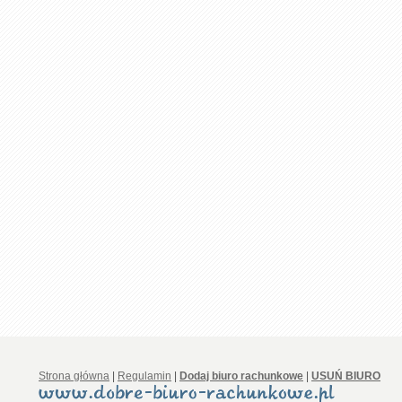
Strona główna
|
Regulamin
|
Dodaj biuro rachunkowe
|
USUŃ BIURO