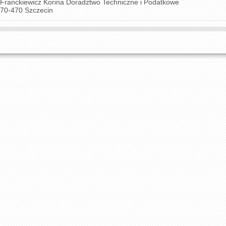
Franckiewicz Korina Doradztwo Techniczne i Podatkowe
70-470 Szczecin