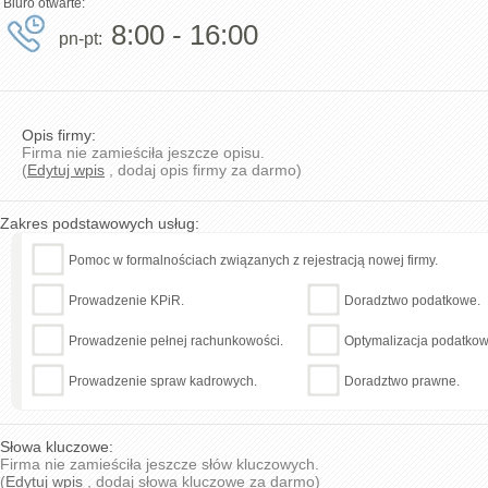
Biuro otwarte:
8:00 - 16:00
pn-pt:
Opis firmy:
Firma nie zamieściła jeszcze opisu.
(
Edytuj wpis
, dodaj opis firmy za darmo)
Zakres podstawowych usług:
Pomoc w formalnościach związanych z rejestracją nowej firmy.
Prowadzenie KPiR.
Doradztwo podatkowe.
Prowadzenie pełnej rachunkowości.
Optymalizacja podatkow
Prowadzenie spraw kadrowych.
Doradztwo prawne.
Słowa kluczowe:
Firma nie zamieściła jeszcze słów kluczowych.
(
Edytuj wpis
, dodaj słowa kluczowe za darmo)