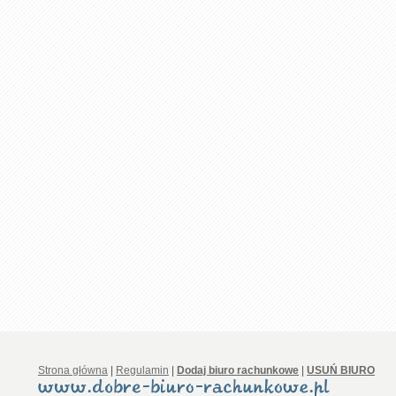
Strona główna
|
Regulamin
|
Dodaj biuro rachunkowe
|
USUŃ BIURO