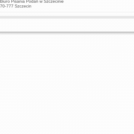
Biuro Pisania Podań w Szczecinie
70-777 Szczecin