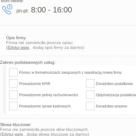
Biuro otwarte:
8:00 - 16:00
pn-pt:
Opis firmy:
Firma nie zamieściła jeszcze opisu.
(
Edytuj wpis
, dodaj opis firmy za darmo)
Zakres podstawowych usług:
Pomoc w formalnościach związanych z rejestracją nowej firmy.
Prowadzenie KPiR.
Doradztwo podatkowe.
Prowadzenie pełnej rachunkowości.
Optymalizacja podatkow
Prowadzenie spraw kadrowych.
Doradztwo prawne.
Słowa kluczowe:
Firma nie zamieściła jeszcze słów kluczowych.
(
Edytuj wpis
, dodaj słowa kluczowe za darmo)