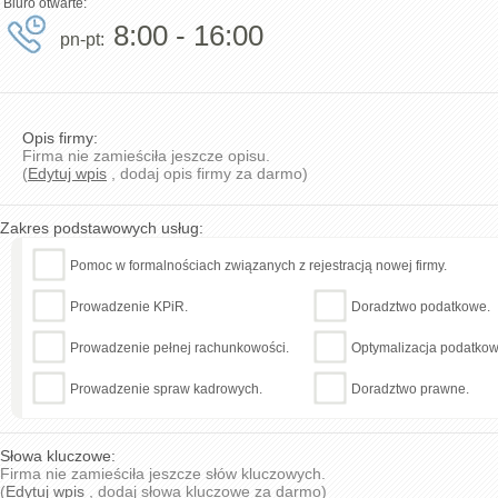
Biuro otwarte:
8:00 - 16:00
pn-pt:
Opis firmy:
Firma nie zamieściła jeszcze opisu.
(
Edytuj wpis
, dodaj opis firmy za darmo)
Zakres podstawowych usług:
Pomoc w formalnościach związanych z rejestracją nowej firmy.
Prowadzenie KPiR.
Doradztwo podatkowe.
Prowadzenie pełnej rachunkowości.
Optymalizacja podatkow
Prowadzenie spraw kadrowych.
Doradztwo prawne.
Słowa kluczowe:
Firma nie zamieściła jeszcze słów kluczowych.
(
Edytuj wpis
, dodaj słowa kluczowe za darmo)